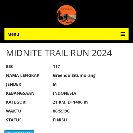
Menu
MIDNITE TRAIL RUN 2024
BIB
:
117
NAMA LENGKAP
:
Greendo Situmorang
JENDER
:
M
KEBANGSAAN
:
INDONESIA
KATEGORI
:
21 KM, D+1400 m
WAKTU
:
06:59:90
STATUS
:
FINISH