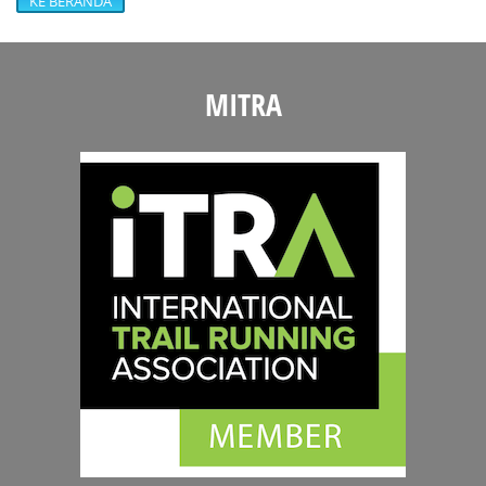
KE BERANDA
MITRA