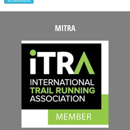
KE BERANDA
MITRA