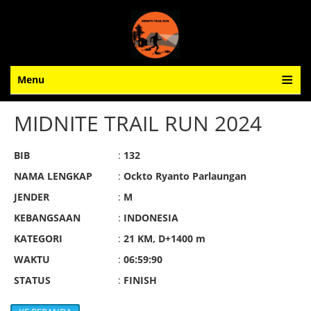
Menu
MIDNITE TRAIL RUN 2024
BIB
:
132
NAMA LENGKAP
:
Ockto Ryanto Parlaungan
JENDER
:
M
KEBANGSAAN
:
INDONESIA
KATEGORI
:
21 KM, D+1400 m
WAKTU
:
06:59:90
STATUS
:
FINISH