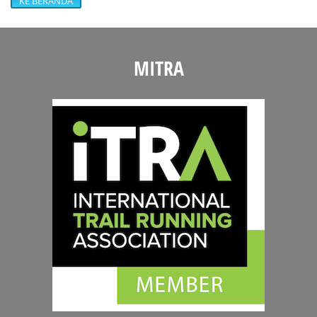
KE BERANDA
MITRA