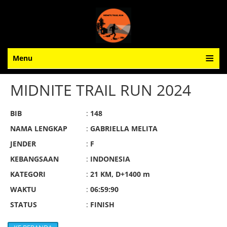
Menu
MIDNITE TRAIL RUN 2024
BIB
:
148
NAMA LENGKAP
:
GABRIELLA MELITA
JENDER
:
F
KEBANGSAAN
:
INDONESIA
KATEGORI
:
21 KM, D+1400 m
WAKTU
:
06:59:90
STATUS
:
FINISH