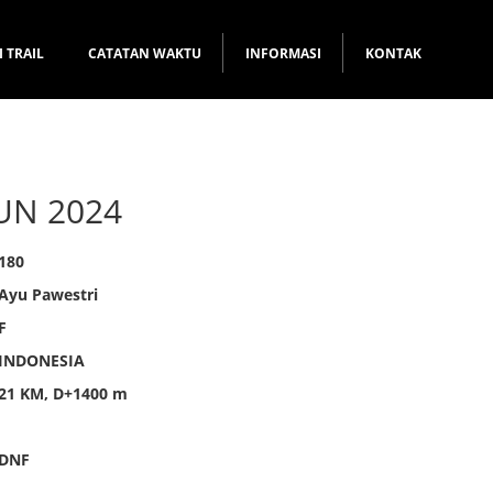
I TRAIL
CATATAN WAKTU
INFORMASI
KONTAK
UN 2024
180
Ayu Pawestri
F
INDONESIA
21 KM, D+1400 m
DNF