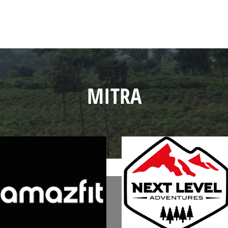
MITRA