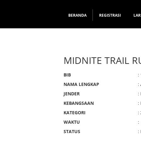
BERANDA
REGISTRASI
LAR
MIDNITE TRAIL R
BIB
:
NAMA LENGKAP
:
JENDER
:
KEBANGSAAN
:
KATEGORI
:
WAKTU
:
STATUS
: