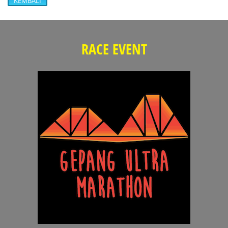
KEMBALI
RACE EVENT