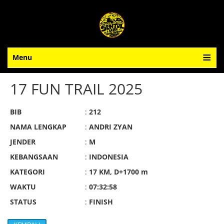
Menu
17 FUN TRAIL 2025
BIB
:
212
NAMA LENGKAP
:
ANDRI ZYAN
JENDER
:
M
KEBANGSAAN
:
INDONESIA
KATEGORI
:
17 KM, D+1700 m
WAKTU
:
07:32:58
STATUS
:
FINISH