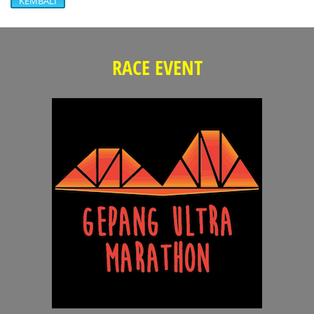
KEMBALI
RACE EVENT