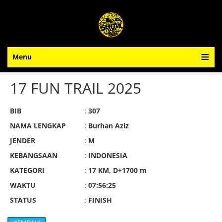
Menu
17 FUN TRAIL 2025
BIB
:
307
NAMA LENGKAP
:
Burhan Aziz
JENDER
:
M
KEBANGSAAN
:
INDONESIA
KATEGORI
:
17 KM, D+1700 m
WAKTU
:
07:56:25
STATUS
:
FINISH