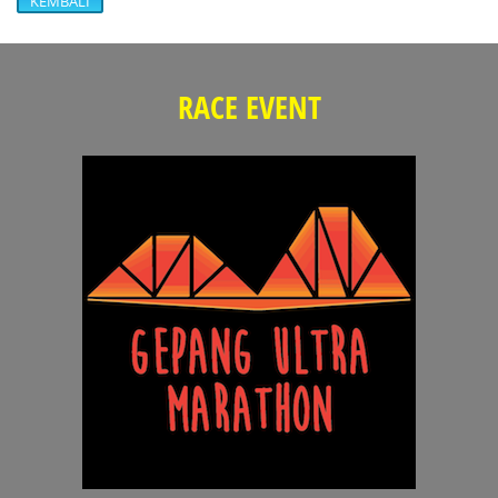
KEMBALI
RACE EVENT