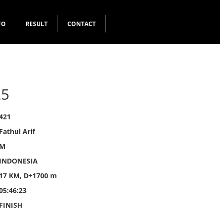
FO
RESULT
CONTACT
25
421
Fathul Arif
M
INDONESIA
17 KM, D+1700 m
05:46:23
FINISH