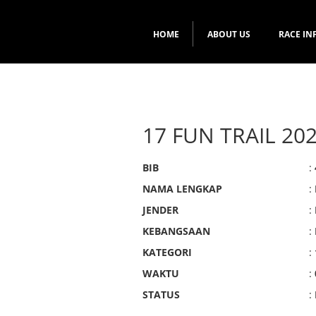
HOME
ABOUT US
RACE IN
17 FUN TRAIL 20
BIB
:
NAMA LENGKAP
:
JENDER
:
KEBANGSAAN
:
KATEGORI
:
WAKTU
:
STATUS
: