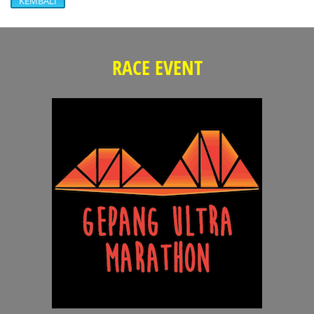
KEMBALI
RACE EVENT